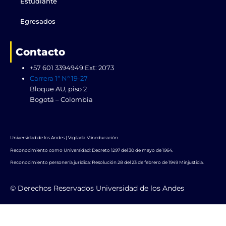
Estudiante
Egresados
Contacto
+57 601 3394949 Ext: 2073
Carrera 1° N° 19-27
Bloque AU, piso 2
Bogotá – Colombia
Universidad de los Andes | Vigilada Mineducación
Reconocimiento como Universidad: Decreto 1297 del 30 de mayo de 1964.
Reconocimiento personería jurídica: Resolución 28 del 23 de febrero de 1949 Minjusticia.
© Derechos Reservados Universidad de los Andes