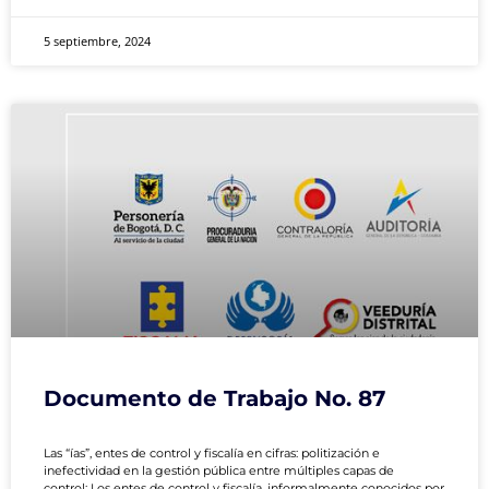
5 septiembre, 2024
Documento de Trabajo No. 87
Las “ías”, entes de control y fiscalía en cifras: politización e
inefectividad en la gestión pública entre múltiples capas de
control: Los entes de control y fiscalía, informalmente conocidos por