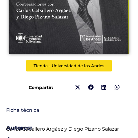
Tienda - Universidad de los Andes
Compartir:
Ficha técnica
Autores:
Carlos Caballero Argáez y Diego Pizano Salazar