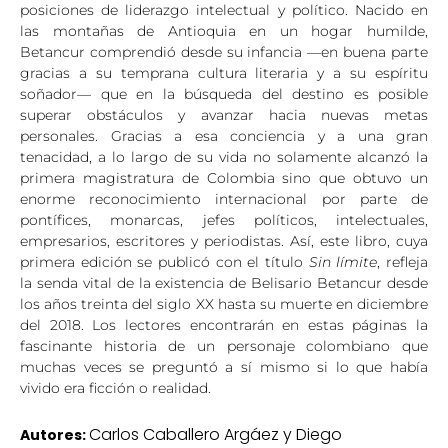
posiciones de liderazgo intelectual y político. Nacido en
las montañas de Antioquia en un hogar humilde,
Betancur comprendió desde su infancia —en buena parte
gracias a su temprana cultura literaria y a su espíritu
soñador— que en la búsqueda del destino es posible
superar obstáculos y avanzar hacia nuevas metas
personales. Gracias a esa conciencia y a una gran
tenacidad, a lo largo de su vida no solamente alcanzó la
primera magistratura de Colombia sino que obtuvo un
enorme reconocimiento internacional por parte de
pontífices, monarcas, jefes políticos, intelectuales,
empresarios, escritores y periodistas. Así, este libro, cuya
primera edición se publicó con el título
Sin límite
, refleja
la senda vital de la existencia de Belisario Betancur desde
los años treinta del siglo XX hasta su muerte en diciembre
del 2018. Los lectores encontrarán en estas páginas la
fascinante historia de un personaje colombiano que
muchas veces se preguntó a sí mismo si lo que había
vivido era ficción o realidad.
Carlos Caballero Argáez y Diego
Autores: