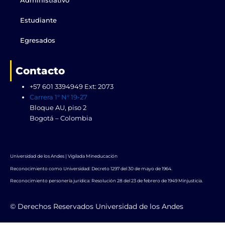
Administrativo
Estudiante
Egresados
Contacto
+57 601 3394949 Ext: 2073
Carrera 1° N° 19-27
Bloque AU, piso 2
Bogotá – Colombia
Universidad de los Andes | Vigilada Mineducación
Reconocimiento como Universidad: Decreto 1297 del 30 de mayo de 1964.
Reconocimiento personería jurídica: Resolución 28 del 23 de febrero de 1949 Minjusticia.
© Derechos Reservados Universidad de los Andes