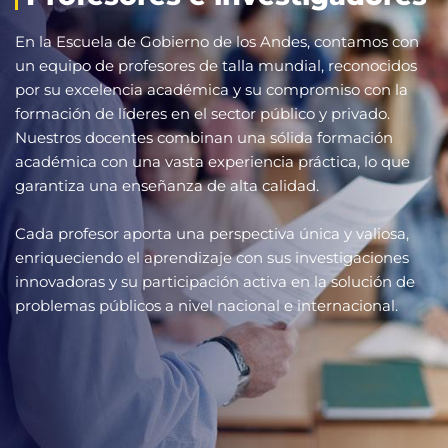
En la Escuela de Gobierno de los Andes, contamos con
un equipo de profesores de talla mundial, reconocidos
por su excelencia académica y su compromiso con la
formación de líderes en el sector público y privado.
Nuestros docentes combinan una sólida formación
académica con una vasta experiencia práctica, lo que
garantiza una enseñanza de alta calidad.
Cada profesor aporta una perspectiva única y valiosa,
enriqueciendo el aprendizaje con sus investigaciones
innovadoras y su participación activa en la solución de
problemas públicos a nivel nacional e internacional.