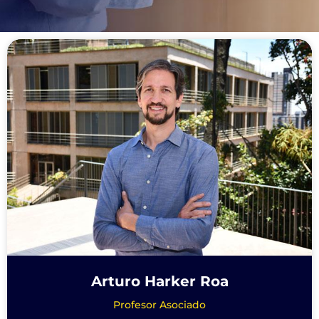
Arturo Harker Roa
Profesor Asociado