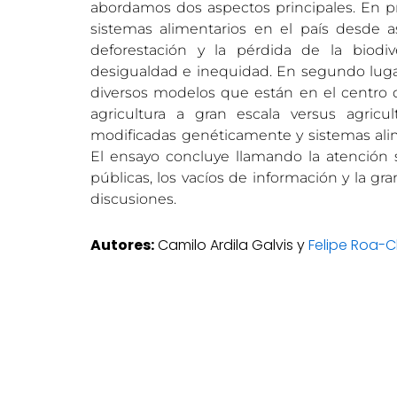
abordamos dos aspectos principales. En pr
sistemas alimentarios en el país desde 
deforestación y la pérdida de la biodiv
desigualdad e inequidad. En segundo luga
diversos modelos que están en el centro d
agricultura a gran escala versus agricult
modificadas genéticamente y sistemas alim
El ensayo concluye llamando la atención s
públicas, los vacíos de información y la gra
discusiones.
Autores:
Camilo Ardila Galvis y
Felipe Roa-C