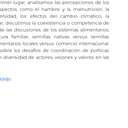
imer lugar, analizamos las percepciones de los
aspectos como el hambre y la malnutrición, la
ersidad, los efectos del cambio climático, la
r, discutimos la coexistencia o competencia de
e las discusiones de los sistemas alimentarios:
ura familiar, semillas nativas versus semillas
entarios locales versus comercio internacional.
obre los desafíos de coordinación de políticas
n diversidad de actores, visiones y valores en las
lavijo