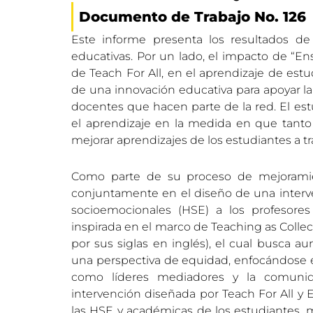
Documento de Trabajo No. 126
Este informe presenta los resultados de
educativas. Por un lado, el impacto de “En
de Teach For All, en el aprendizaje de estu
de una innovación educativa para apoyar l
docentes que hacen parte de la red. El est
el aprendizaje en la medida en que tant
mejorar aprendizajes de los estudiantes a 
Como parte de su proceso de mejoramien
conjuntamente en el diseño de una interv
socioemocionales (HSE) a los profesores
inspirada en el marco de Teaching as Collec
por sus siglas en inglés), el cual busca 
una perspectiva de equidad, enfocándose en
como líderes mediadores y la comunidad
intervención diseñada por Teach For All y 
las HSE y académicas de los estudiantes, m