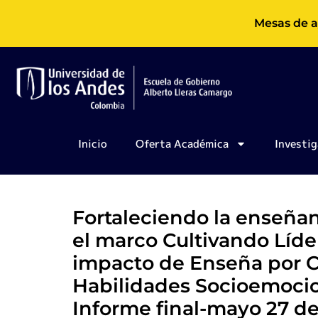
Ir
Mesas de a
al
contenido
Inicio
Oferta Académica
Investig
Fortaleciendo la enseñan
el marco Cultivando Líde
impacto de Enseña por C
Habilidades Socioemocio
Informe final-mayo 27 d