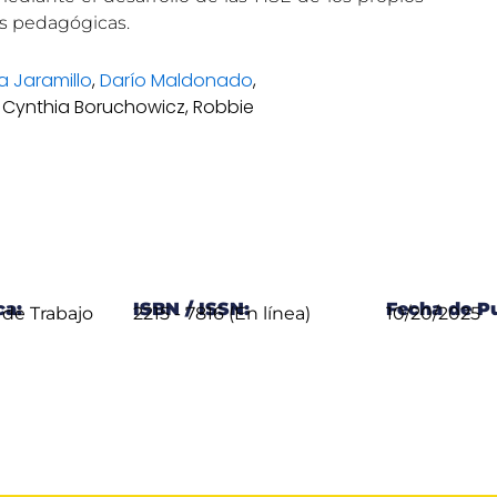
as pedagógicas.
a Jaramillo
,
Darío Maldonado
,
a, Cynthia Boruchowicz, Robbie
ca:
ISBN / ISSN:
Fecha de Pu
de Trabajo
2215 - 7816 (En línea)
10/20/2025