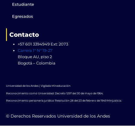
Estudiante
Egresados
Contacto
+57 601 3394949 Ext: 2073
Carrera 1° N° 19-27
Bloque AU, piso 2
Bogotá – Colombia
Universidad de los Andes | Vigilada Mineducación
Reconocimiento como Universidad: Decreto 1297 del 30 de mayo de 1964.
Reconocimiento personería jurídica: Resolución 28 del 23 de febrero de 1949 Minjusticia.
© Derechos Reservados Universidad de los Andes