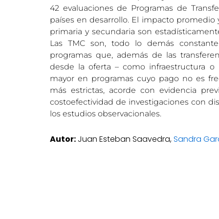
42 evaluaciones de Programas de Transfe
países en desarrollo. El impacto promedio y
primaria y secundaria son estadísticament
Las TMC son, todo lo demás constante,
programas que, además de las transferenc
desde la oferta – como infraestructura o
mayor en programas cuyo pago no es frec
más estrictas, acorde con evidencia prev
costoefectividad de investigaciones con d
los estudios observacionales.
Autor:
Juan Esteban Saavedra,
Sandra Garc