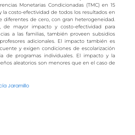
rencias Monetarias Condicionadas (TMC) en 15
 la costo-efectividad de todos los resultados en
e diferentes de cero, con gran heterogeneidad.
 de mayor impacto y costo-efectividad para
ias a las familias, también proveen subsidios
 profesores adicionales. El impacto también es
uente y exigen condiciones de escolarización
ia de programas individuales. El impacto y la
iseños aleatorios son menores que en el caso de
ía Jaramillo