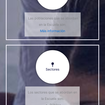
Las poblaciones que se abordan
en la Escuela son:
Más información
Sectores
Los sectores que se abordan en
la Escuela son:
Público