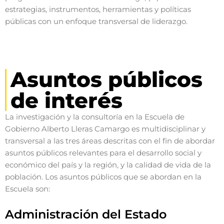
estrategias, instrumentos, herramientas y políticas
públicas con un enfoque transversal de liderazgo.
Asuntos públicos
de interés
La investigación y la consultoría en la Escuela de
Gobierno Alberto Lleras Camargo es multidisciplinar y
transversal a las tres áreas descritas con el fin de abordar
asuntos públicos relevantes para el desarrollo social y
económico del país y la región, y la calidad de vida de la
población. Los asuntos públicos que se abordan en la
Escuela son:
Administración del Estado