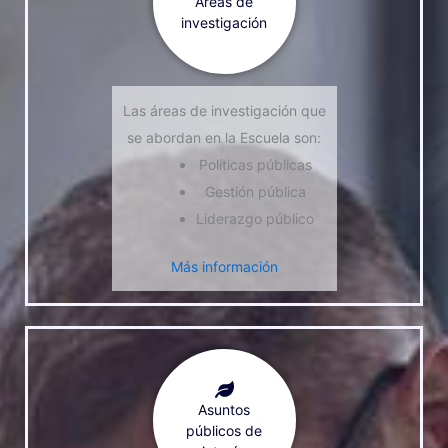
Áreas de
investigación
Las áreas de investigación que
se abordan en la Escuela son:
Políticas públicas
Gestión pública
Liderazgo público
Más información
Asuntos
públicos de