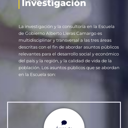
Investigación
La investigación y la consultoría en la Escuela
de Gobierno Alberto Lleras Camargo es
multidisciplinar y transversal a las tres áreas
descritas con el fin de abordar asuntos públicos
relevantes para el desarrollo social y económico
del país y la región, y la calidad de vida de la
población. Los asuntos públicos que se abordan
en la Escuela son: