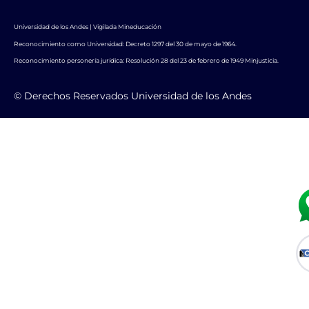
Universidad de los Andes | Vigilada Mineducación
Reconocimiento como Universidad: Decreto 1297 del 30 de mayo de 1964.
Reconocimiento personería jurídica: Resolución 28 del 23 de febrero de 1949 Minjusticia.
© Derechos Reservados Universidad de los Andes