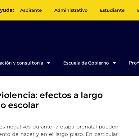
yuda:
Aspirante
Administrativo
Estudiante
ación y consultoría
Escuela de Gobierno
Pro
iolencia: efectos a largo
o escolar
ues negativos durante la etapa prenatal pueden
ento de nacer y en el largo plazo. En particular,