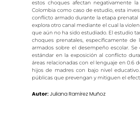
estos choques afectan negativamente l
Colombia como caso de estudio, esta investi
conflicto armado durante la etapa prenata
explora otro canal mediante el cual la violen
que aún no ha sido estudiado. El estudio tam
choques prenatales, específicamente de 
armados sobre el desempeño escolar. Se
estándar en la exposición al conflicto dur
áreas relacionadas con el lenguaje en 0.6 d
hijos de madres con bajo nivel educativo.
públicas que prevengan y mitiguen el efect
Autor:
Juliana Ramírez Muñoz