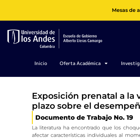
Ir
Mesas de a
al
contenido
Inicio
Oferta Académica
Investig
Exposición prenatal a la v
plazo sobre el desempeñ
Documento de Trabajo No. 19
La literatura ha encontrado que los choq
afectar características individuales al mom