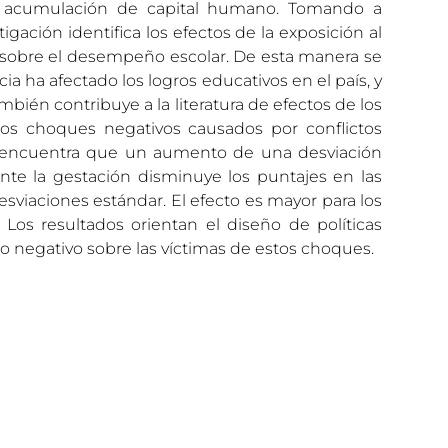
a acumulación de capital humano. Tomando a
gación identifica los efectos de la exposición al
l sobre el desempeño escolar. De esta manera se
cia ha afectado los logros educativos en el país, y
bién contribuye a la literatura de efectos de los
los choques negativos causados por conflictos
 encuentra que un aumento de una desviación
ante la gestación disminuye los puntajes en las
esviaciones estándar. El efecto es mayor para los
 Los resultados orientan el diseño de políticas
o negativo sobre las víctimas de estos choques.