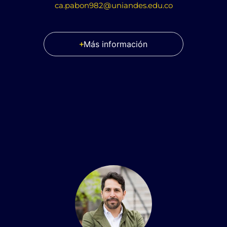
ca.pabon982@uniandes.edu.co
Más información