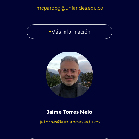
mcpardog@uniandes.edu.co
Más información
Jaime Torres Melo
jatorres@uniandes.edu.co