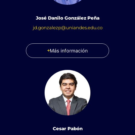
José Danilo González Peña
jd.gonzalezp@uniandes.edu.co
Más información
Cesar Pabón