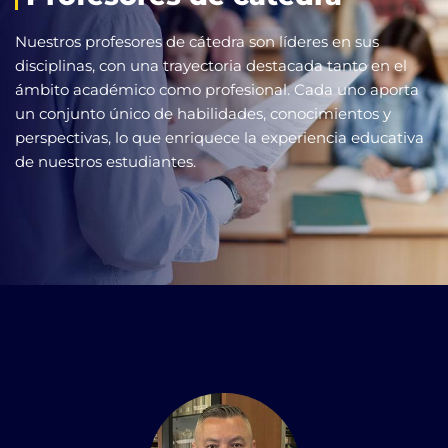
Nuestros profesores de cátedra son líderes en sus
disciplinas, con una trayectoria destacada tanto en el
ámbito académico como profesional. Cada uno aporta
un conjunto único de habilidades, conocimientos y
perspectivas, lo que enriquece la experiencia educativa
de nuestros estudiantes.