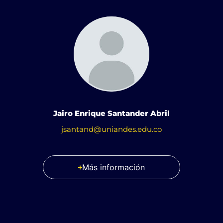
Jairo Enrique Santander Abril
jsantand@uniandes.edu.co
Más información