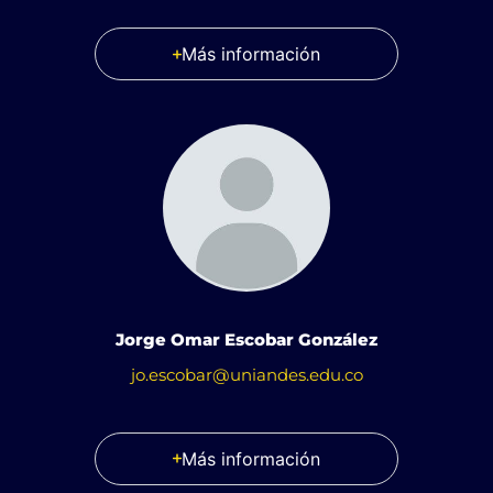
Más información
Jorge Omar Escobar González
jo.escobar@uniandes.edu.co
Más información