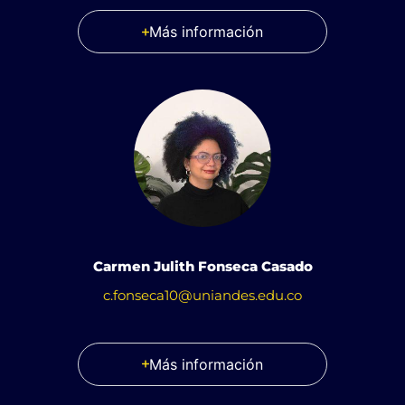
Más información
Carmen Julith Fonseca Casado
c.fonseca10@uniandes.edu.co
Más información