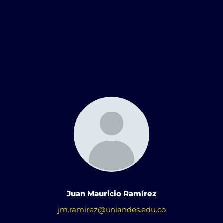
Juan Mauricio Ramírez
jm.ramirez@uniandes.edu.co