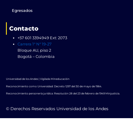
Egresados
Contacto
+57 601 3394949 Ext: 2073
Carrera 1° N° 19-27
Bloque AU, piso 2
Bogotá – Colombia
Universidad de los Andes | Vigilada Mineducación
Reconocimiento como Universidad: Decreto 1297 del 30 de mayo de 1964.
Reconocimiento personería jurídica: Resolución 28 del 23 de febrero de 1949 Minjusticia.
© Derechos Reservados Universidad de los Andes