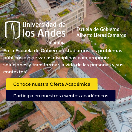
En la Escuela de Gobierno estudiamos los problemas
públicos desde varias disciplinas para proponer
soluciones y transformar la vida de las personas y sus
contextos.
Conoce nuestra Oferta Académica
Participa en nuestros eventos académicos