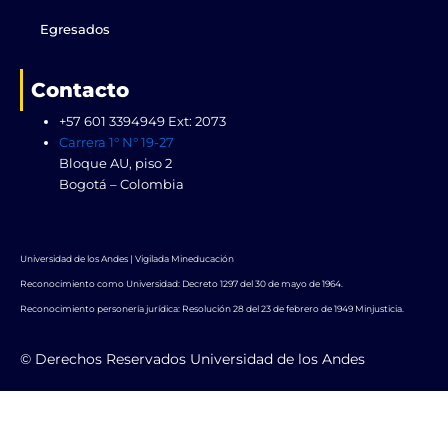
Egresados
Contacto
+57 601 3394949 Ext: 2073
Carrera 1° N° 19-27
Bloque AU, piso 2
Bogotá – Colombia
Universidad de los Andes | Vigilada Mineducación
Reconocimiento como Universidad: Decreto 1297 del 30 de mayo de 1964.
Reconocimiento personería jurídica: Resolución 28 del 23 de febrero de 1949 Minjusticia.
© Derechos Reservados Universidad de los Andes