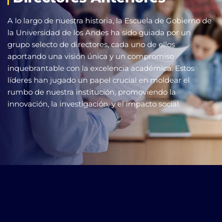
A lo largo de nuestra historia, la Escuela de Gobierno de
la Universidad de los Andes ha sido guiada por un
grupo selecto de directores, cada uno de ellos
aportando una visión única y un compromiso
inquebrantable con la excelencia académica. Estos
líderes han jugado un papel crucial en moldear el
rumbo de nuestra institución, promoviendo la
innovación, la investigación, y el impacto social.