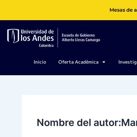
Ir
Mesas de a
al
contenido
Inicio
Oferta Académica
Investig
Nombre del autor:Mar