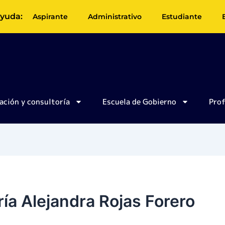
yuda:
Aspirante
Administrativo
Estudiante
ación y consultoría
Escuela de Gobierno
Pro
ía Alejandra Rojas Forero