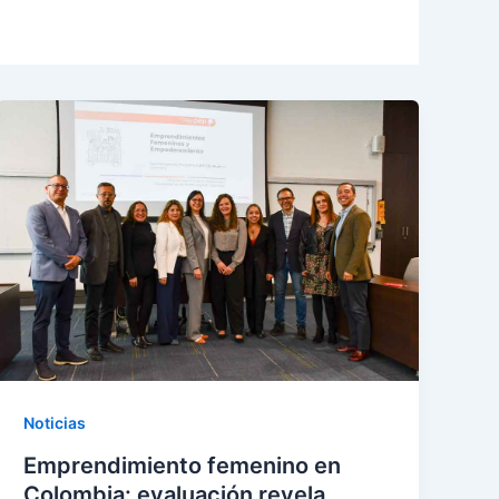
Noticias
Emprendimiento femenino en
Colombia: evaluación revela