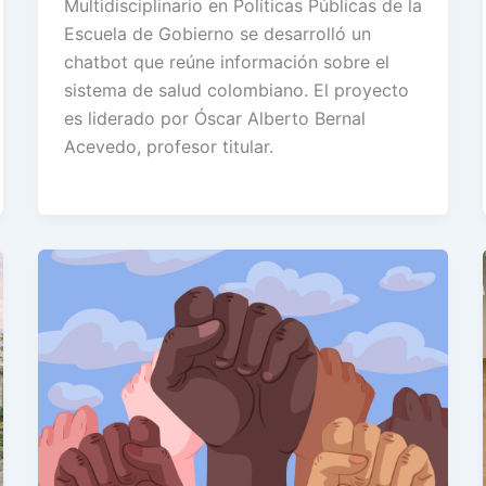
Multidisciplinario en Políticas Públicas de la
Escuela de Gobierno se desarrolló un
chatbot que reúne información sobre el
sistema de salud colombiano. El proyecto
es liderado por Óscar Alberto Bernal
Acevedo, profesor titular.