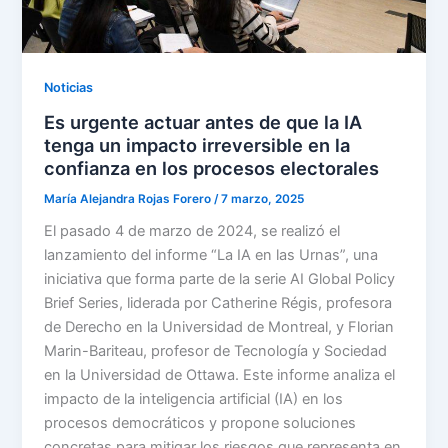
Noticias
Es urgente actuar antes de que la IA
tenga un impacto irreversible en la
confianza en los procesos electorales
María Alejandra Rojas Forero
/
7 marzo, 2025
El pasado 4 de marzo de 2024, se realizó el
lanzamiento del informe “La IA en las Urnas”, una
iniciativa que forma parte de la serie AI Global Policy
Brief Series, liderada por Catherine Régis, profesora
de Derecho en la Universidad de Montreal, y Florian
Marin-Bariteau, profesor de Tecnología y Sociedad
en la Universidad de Ottawa. Este informe analiza el
impacto de la inteligencia artificial (IA) en los
procesos democráticos y propone soluciones
concretas para mitigar los riesgos que representa en