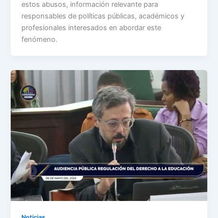
estos abusos, información relevante para
responsables de políticas públicas, académicos y
profesionales interesados en abordar este
fenómeno.
Noticias