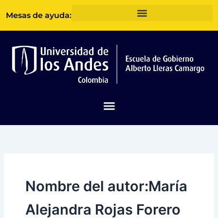
Ir
Mesas de ayuda:
al
contenido
Nombre del autor:María
Alejandra Rojas Forero