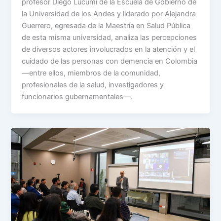
profesor Diego Lucumí de la Escuela de Gobierno de
la Universidad de los Andes y liderado por Alejandra
Guerrero, egresada de la Maestría en Salud Pública
de esta misma universidad, analiza las percepciones
de diversos actores involucrados en la atención y el
cuidado de las personas con demencia en Colombia
—entre ellos, miembros de la comunidad,
profesionales de la salud, investigadores y
funcionarios gubernamentales—.