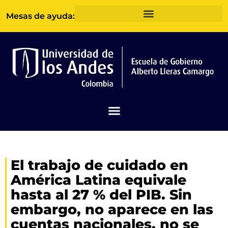
Ir
Mesas de ayuda:
al
contenido
El trabajo de cuidado en
América Latina equivale
hasta al 27 % del PIB. Sin
embargo, no aparece en las
cuentas nacionales, no se