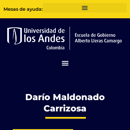
Ir
Mesas de ayuda:
al
contenido
Darío Maldonado
Carrizosa