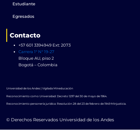
Estudiante
Egresados
Contacto
+57 601 3394949 Ext: 2073
Carrera 1° N° 19-27
Bloque AU, piso 2
Bogotá – Colombia
Universidad de los Andes | Vigilada Mineducación
Reconocimiento como Universidad: Decreto 1297 del 30 de mayo de 1964.
Reconocimiento personería jurídica: Resolución 28 del 23 de febrero de 1949 Minjusticia.
© Derechos Reservados Universidad de los Andes