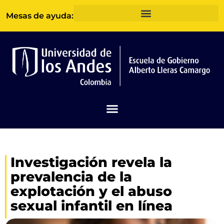
Ir
Mesas de ayuda:
al
contenido
Investigación revela la
prevalencia de la
explotación y el abuso
sexual infantil en línea