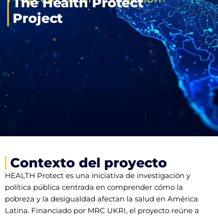
The Health Protect
Project
Contexto del proyecto
HEALTH Protect es una iniciativa de investigación y
política pública centrada en comprender cómo la
pobreza y la desigualdad afectan la salud en América
Latina. Financiado por MRC UKRI, el proyecto reúne a