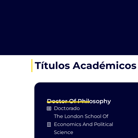
Títulos Académico
Doctor Of Philosophy
Doctorado
The London School Of
Economics And Political
Science