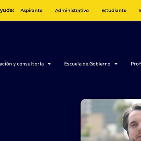
yuda:
Aspirante
Administrativo
Estudiante
ación y consultoría
Escuela de Gobierno
Pro