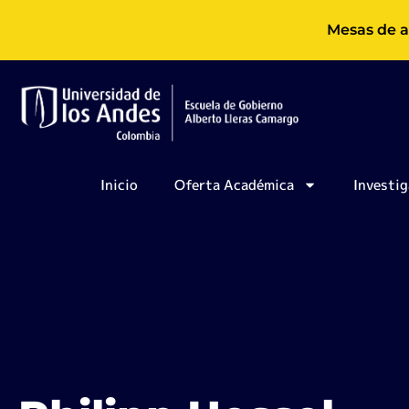
Ir
Mesas de a
al
contenido
Inicio
Oferta Académica
Investig