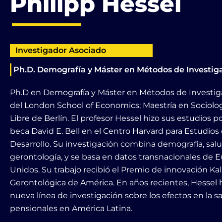
Philipp Hessel
Investigador Asociado
Ph.D. Demografía y Máster en Métodos de Investiga
Ph.D en Demografía y Máster en Métodos de Investig
del London School of Economics; Maestría en Sociolog
Libre de Berlín. El profesor Hessel hizo sus estudios po
beca David E. Bell en el Centro Harvard para Estudios
Desarrollo. Su investigación combina demografía, salu
gerontología, y se basa en datos transnacionales de 
Unidos. Su trabajo recibió el Premio de innovación Kal
Gerontológica de América. En años recientes, Hessel 
nueva línea de investigación sobre los efectos en la s
pensionales en América Latina.