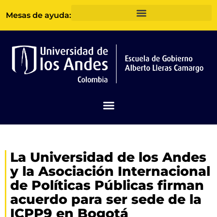
Ir
Mesas de ayuda:
al
contenido
La Universidad de los Andes
y la Asociación Internacional
de Políticas Públicas firman
acuerdo para ser sede de la
ICPP9 en Bogotá