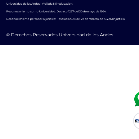
Universidad de los Andes | Vigilada Mineducación
Reconocimiento como Universidad: Decreto 1297 del 30 de mayo de 1964.
Reconocimiento personería jurídica: Resolución 28 del 23 de febrero de 1949 Minjusticia.
© Derechos Reservados Universidad de los Andes