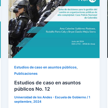
,
Estudios de caso en asuntos públicos
Publicaciones
Estudios de caso en asuntos
públicos No. 12
Universidad de los Andes - Escuela de Gobierno
/
1
septiembre, 2024