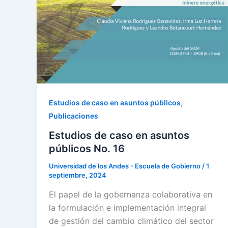
,
Estudios de caso en asuntos públicos
Publicaciones
Estudios de caso en asuntos
públicos No. 16
Universidad de los Andes - Escuela de Gobierno
/
1
septiembre, 2024
El papel de la gobernanza colaborativa en
la formulación e implementación integral
de gestión del cambio climático del sector