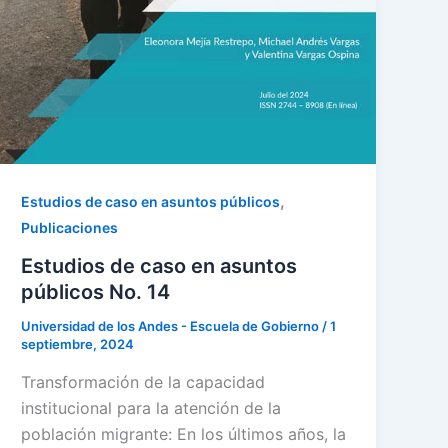
,
Estudios de caso en asuntos públicos
Publicaciones
Estudios de caso en asuntos
públicos No. 14
Universidad de los Andes - Escuela de Gobierno
/
1
septiembre, 2024
Transformación de la capacidad
institucional para la atención de la
población migrante: En los últimos años, la