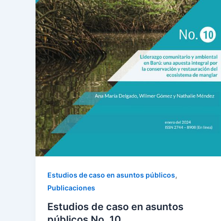
,
Estudios de caso en asuntos públicos
Publicaciones
Estudios de caso en asuntos
públicos No. 10