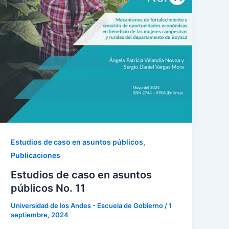
,
Estudios de caso en asuntos públicos
Publicaciones
Estudios de caso en asuntos
públicos No. 11
Universidad de los Andes - Escuela de Gobierno
/
1
septiembre, 2024