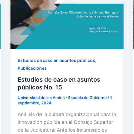
,
Estudios de caso en asuntos públicos
Publicaciones
Estudios de caso en asuntos
públicos No. 15
Universidad de los Andes - Escuela de Gobierno
/
1
septiembre, 2024
Análisis de la cultura organizacional para la
innovación pública en el Consejo Superior
de la Judicatura: Ante los innumerables