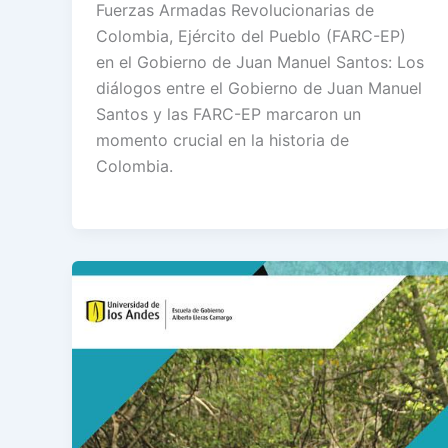
Fuerzas Armadas Revolucionarias de
Colombia, Ejército del Pueblo (FARC-EP)
en el Gobierno de Juan Manuel Santos: Los
diálogos entre el Gobierno de Juan Manuel
Santos y las FARC-EP marcaron un
momento crucial en la historia de
Colombia.