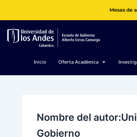
Ir
Mesas de a
al
contenido
Inicio
Oferta Académica
Investig
Nombre del autor:Uni
Gobierno