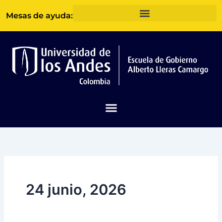
Ir
Mesas de ayuda:
al
contenido
24 junio, 2026