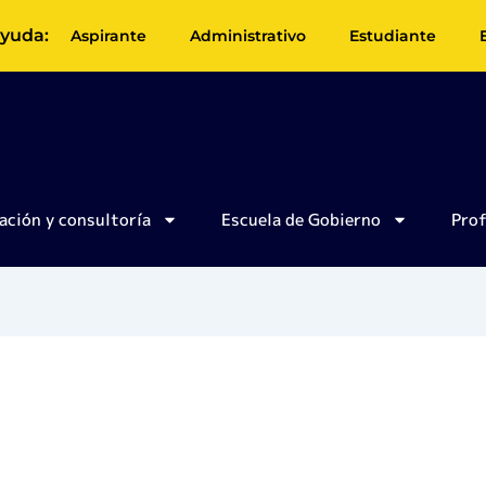
yuda:
Aspirante
Administrativo
Estudiante
ación y consultoría
Escuela de Gobierno
Pro