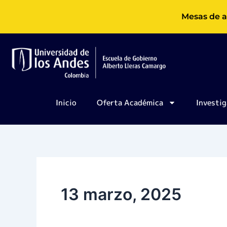
Ir
Mesas de a
al
contenido
Inicio
Oferta Académica
Investig
13 marzo, 2025