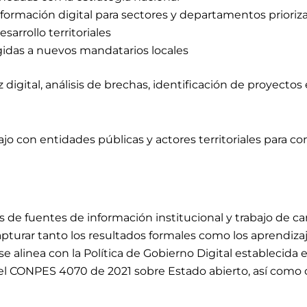
formación digital para sectores y departamentos prioriz
arrollo territoriales
igidas a nuevos mandatarios locales
digital, análisis de brechas, identificación de proyecto
 con entidades públicas y actores territoriales para c
 de fuentes de información institucional y trabajo de c
apturar tanto los resultados formales como los aprendiz
se alinea con la Política de Gobierno Digital establecida
l, y el CONPES 4070 de 2021 sobre Estado abierto, así com