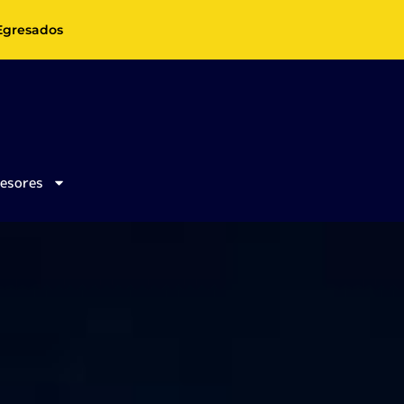
Egresados
fesores