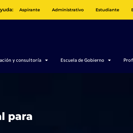
yuda:
Aspirante
Administrativo
Estudiante
ación y consultoría
Escuela de Gobierno
Pro
l para