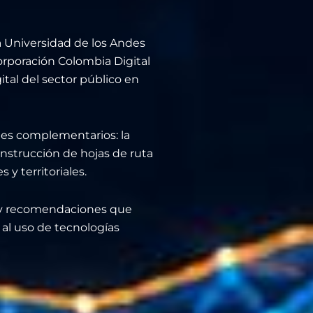
a Universidad de los Andes
Corporación Colombia Digital
ital del sector público en
tes complementarios: la
onstrucción de hojas de ruta
 y territoriales.
s y recomendaciones que
 al uso de tecnologías