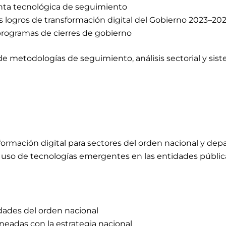
nta tecnológica de seguimiento
 logros de transformación digital del Gobierno 2023–20
rogramas de cierres de gobierno
etodologías de seguimiento, análisis sectorial y siste
mación digital para sectores del orden nacional y depart
l uso de tecnologías emergentes en las entidades públic
idades del orden nacional
ineadas con la estrategia nacional