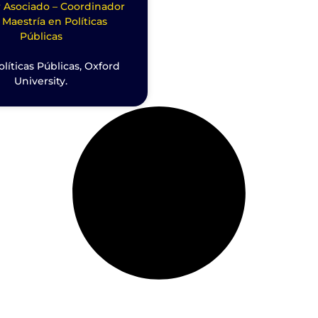
r Asociado – Coordinador
 Maestría en Políticas
Públicas
olíticas Públicas, Oxford
University.