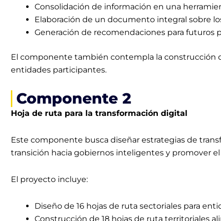
Consolidación de información en una herramie
Elaboración de un documento integral sobre los
Generación de recomendaciones para futuros p
El componente también contempla la construcción de m
entidades participantes.
Componente 2
Hoja de ruta para la transformación digital
Este componente busca diseñar estrategias de transfor
transición hacia gobiernos inteligentes y promover e
El proyecto incluye:
Diseño de 16 hojas de ruta sectoriales para ent
Construcción de 18 hojas de ruta territoriales al