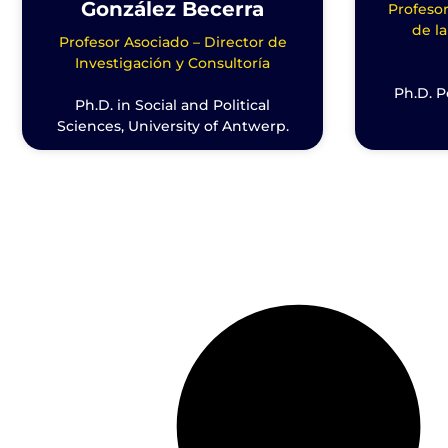
González Becerra
Profeso
de la
Profesor Asociado – Director de
Investigación y Consultoría
Ph.D. P
Ph.D. in Social and Political
Sciences, University of Antwerp.