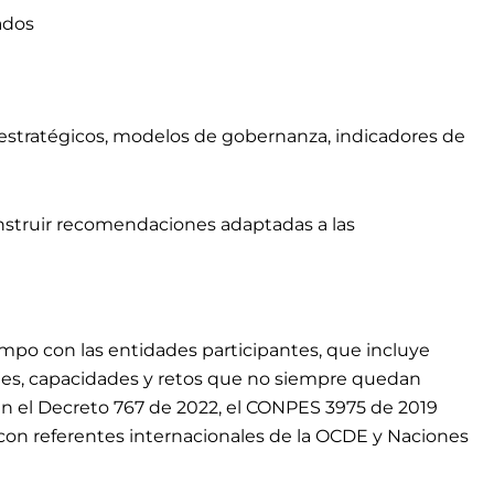
ados
s estratégicos, modelos de gobernanza, indicadores de
onstruir recomendaciones adaptadas a las
ampo con las entidades participantes, que incluye
ajes, capacidades y retos que no siempre quedan
 en el Decreto 767 de 2022, el CONPES 3975 de 2019
o con referentes internacionales de la OCDE y Naciones