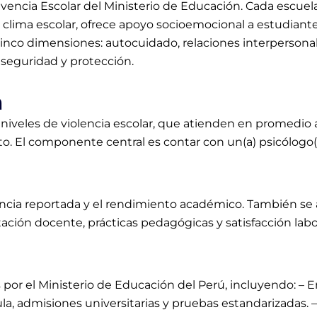
ivencia Escolar del Ministerio de Educación. Cada escuel
 clima escolar, ofrece apoyo socioemocional a estudiantes
cinco dimensiones: autocuidado, relaciones interpersonale
 seguridad y protección.
n
iveles de violencia escolar, que atienden en promedio a 1
to. El componente central es contar con un(a) psicólogo
iolencia reportada y el rendimiento académico. También s
ación docente, prácticas pedagógicas y satisfacción labor
s por el Ministerio de Educación del Perú, incluyendo: – 
cula, admisiones universitarias y pruebas estandarizada