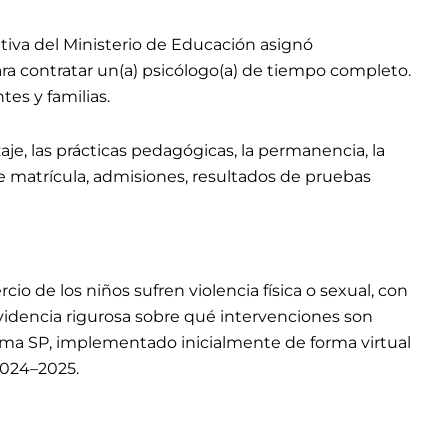
ativa del Ministerio de Educación asignó
para contratar un(a) psicólogo(a) de tiempo completo.
tes y familias.
zaje, las prácticas pedagógicas, la permanencia, la
bre matrícula, admisiones, resultados de pruebas
io de los niños sufren violencia física o sexual, con
evidencia rigurosa sobre qué intervenciones son
rama SP, implementado inicialmente de forma virtual
2024–2025.