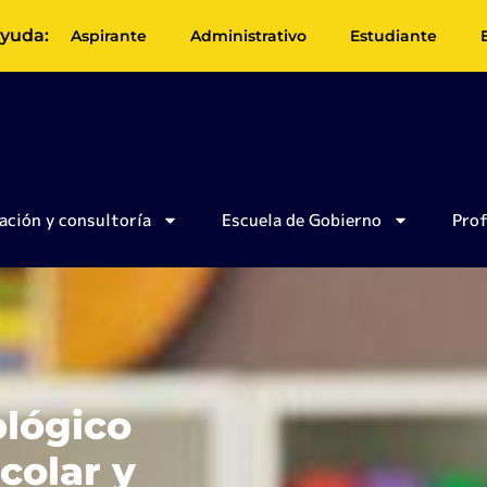
yuda:
Aspirante
Administrativo
Estudiante
ación y consultoría
Escuela de Gobierno
Pro
ológico
scolar y