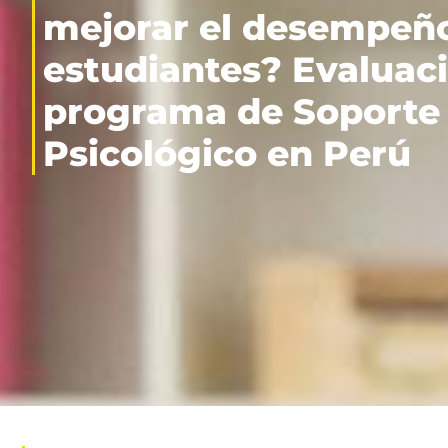
mejorar el desempeño
estudiantes? Evaluaci
programa de Soporte
Psicológico en Perú