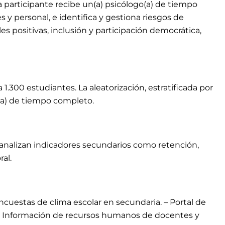
a participante recibe un(a) psicólogo(a) de tiempo
 y personal, e identifica y gestiona riesgos de
s positivas, inclusión y participación democrática,
.300 estudiantes. La aleatorización, estratificada por
(a) de tiempo completo.
e analizan indicadores secundarios como retención,
al.
Encuestas de clima escolar en secundaria. – Portal de
s. – Información de recursos humanos de docentes y