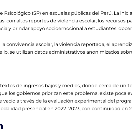
Psicológico (SP) en escuelas públicas del Perú. La inici
, con altos reportes de violencia escolar, los recursos 
lencia y brindar apoyo socioemocional a estudiantes, docen
 la convivencia escolar, la violencia reportada, el aprendi
a ello, se utilizan datos administrativos anonimizados so
textos de ingresos bajos y medios, donde cerca de un terc
que los gobiernos priorizan este problema, existe poca 
te vacío a través de la evaluación experimental del prog
dalidad presencial en 2022–2023, con continuidad en 
n