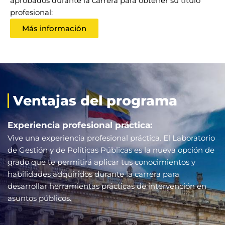
aprobados durante la carrera para obtener su título
profesional:
Más información
Ventajas del programa
Experiencia profesional práctica:
Vive una experiencia profesional práctica. El Laboratorio
de Gestión y de Políticas Públicas es la nueva opción de
grado que te permitirá aplicar tus conocimientos y
habilidades adquiridos durante la carrera para
desarrollar herramientas prácticas de intervención en
asuntos públicos.