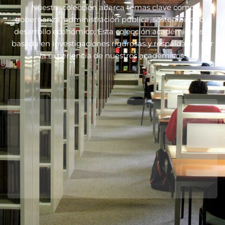
Nuestra colección abarca temas clave como
gobernanza, administración pública, sostenibilidad y
desarrollo económico; Esta colección académica está
basada en investigaciones rigurosas y respaldados por
la experiencia de nuestros académicos.