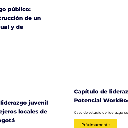
zgo público:
trucción de un
ual y de
Capítulo de lider
Potencial WorkBoo
 liderazgo juvenil
ejeros locales de
Caso de estudio de liderazgo 
ogotá
Próximamente