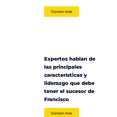
Conoce más
Expertos hablan de
las principales
características y
liderazgo que debe
tener el sucesor de
Francisco
Conoce más