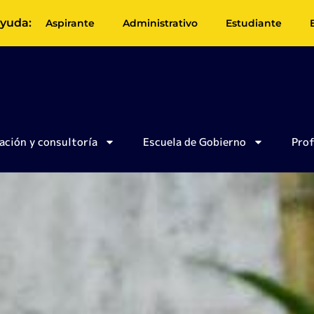
yuda:
Aspirante
Administrativo
Estudiante
ación y consultoría
Escuela de Gobierno
Pro