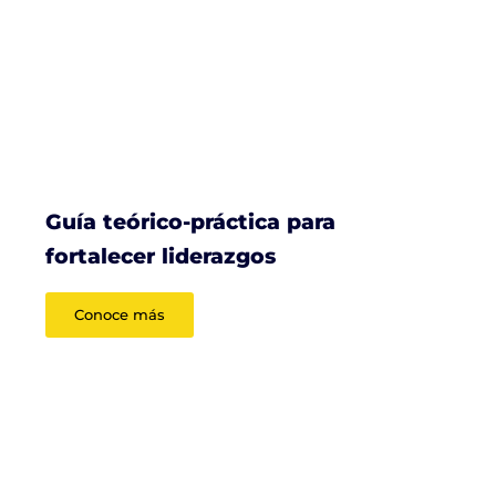
Guía teórico-práctica para
fortalecer liderazgos
Conoce más