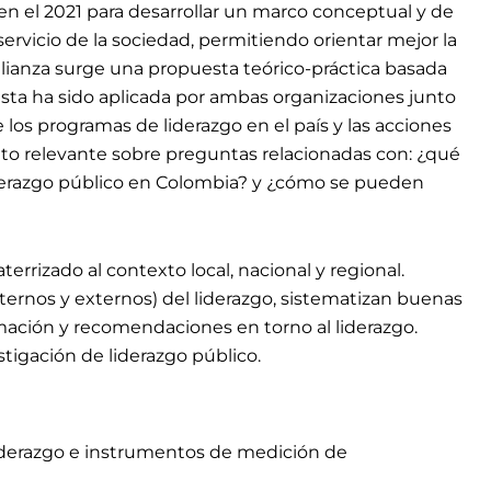
en el 2021 para desarrollar un marco conceptual y de
rvicio de la sociedad, permitiendo orientar mejor la
alianza surge una propuesta teórico-práctica basada
esta ha sido aplicada por ambas organizaciones junto
los programas de liderazgo en el país y las acciones
nto relevante sobre preguntas relacionadas con: ¿qué
liderazgo público en Colombia? y ¿cómo se pueden
rrizado al contexto local, nacional y regional.
internos y externos) del liderazgo, sistematizan buenas
rmación y recomendaciones en torno al liderazgo.
igación de liderazgo público.
 liderazgo e instrumentos de medición de