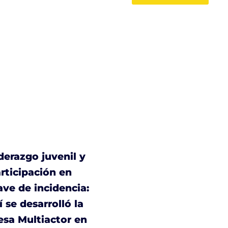
derazgo juvenil y
rticipación en
ave de incidencia:
í se desarrolló la
sa Multiactor en