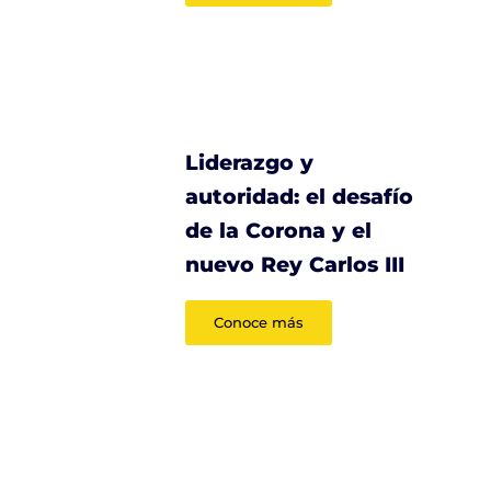
Liderazgo y
autoridad: el desafío
de la Corona y el
nuevo Rey Carlos III
Conoce más