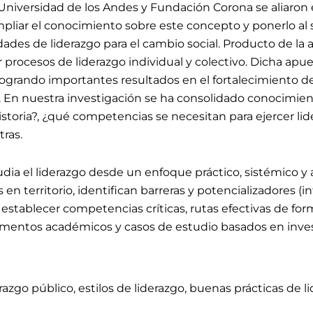
Universidad de los Andes y Fundación Corona se aliaron 
liar el conocimiento sobre este concepto y ponerlo al se
ades de liderazgo para el cambio social. Producto de la 
 procesos de liderazgo individual y colectivo. Dicha apu
logrando importantes resultados en el fortalecimiento de 
. En nuestra investigación se ha consolidado conocimie
 historia?, ¿qué competencias se necesitan para ejercer 
tras.
el liderazgo desde un enfoque práctico, sistémico y ate
 en territorio, identifican barreras y potencializadores (
e establecer competencias críticas, rutas efectivas de fo
mentos académicos y casos de estudio basados en invest
razgo público, estilos de liderazgo, buenas prácticas de