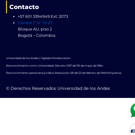
Contacto
+57 601 3394949 Ext: 2073
Carrera 1° N° 19-27
Bloque AU, piso 2
Bogotá – Colombia
Universidad de los Andes | Vigilada Mineducación
Reconocimiento como Universidad: Decreto 1297 del 30 de mayo de 1964.
Reconocimiento personería jurídica: Resolución 28 del 23 de febrero de 1949 Minjusticia.
© Derechos Reservados Universidad de los Andes