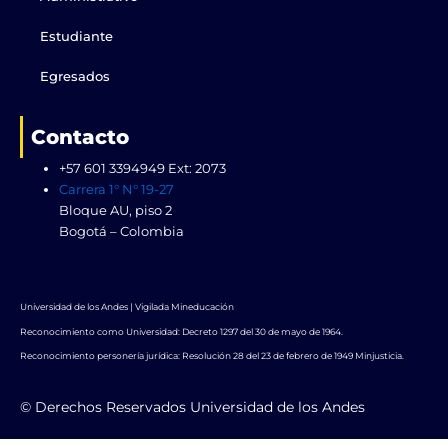
Estudiante
Egresados
Contacto
+57 601 3394949 Ext: 2073
Carrera 1° N° 19-27
Bloque AU, piso 2
Bogotá – Colombia
Universidad de los Andes | Vigilada Mineducación
Reconocimiento como Universidad: Decreto 1297 del 30 de mayo de 1964.
Reconocimiento personería jurídica: Resolución 28 del 23 de febrero de 1949 Minjusticia.
© Derechos Reservados Universidad de los Andes