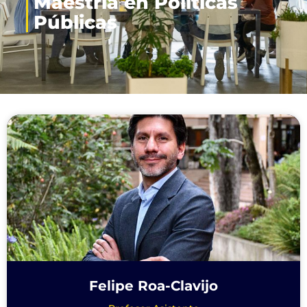
Maestría en Políticas
Públicas
Felipe Roa-Clavijo