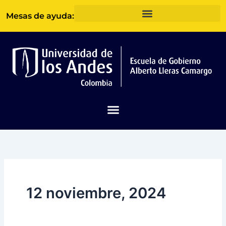
Ir
Mesas de ayuda:
al
contenido
12 noviembre, 2024