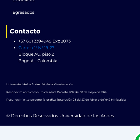
Egresados
Contacto
+57 601 3394949 Ext: 2073
Carrera 1° N° 19-27
Bloque AU, piso 2
Bogotá – Colombia
Universidad de los Andes | Vigilada Mineducación
Reconocimiento como Universidad: Decreto 1297 del 30 de mayo de 1964.
Reconocimiento personería jurídica: Resolución 28 del 23 de febrero de 1949 Minjusticia.
© Derechos Reservados Universidad de los Andes