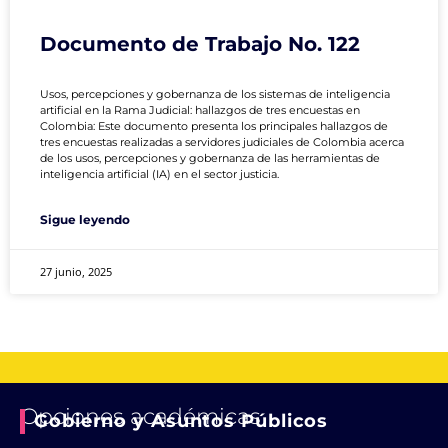
Documento de Trabajo No. 122
Usos, percepciones y gobernanza de los sistemas de inteligencia
artificial en la Rama Judicial: hallazgos de tres encuestas en
Colombia: Este documento presenta los principales hallazgos de
tres encuestas realizadas a servidores judiciales de Colombia acerca
de los usos, percepciones y gobernanza de las herramientas de
inteligencia artificial (IA) en el sector justicia.
Sigue leyendo
27 junio, 2025
Opciones académicas
Gobierno y Asuntos Públicos