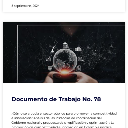
5 septiembre, 2024
Documento de Trabajo No. 78
¿Cómo se articula el sector público para promover la competitividad
e innovación? Análisis de las instancias de coordinación del
Gobierno nacional y propuesta de simplificación y optimización: La
promoción de competitividad e innovación en Colombia implica